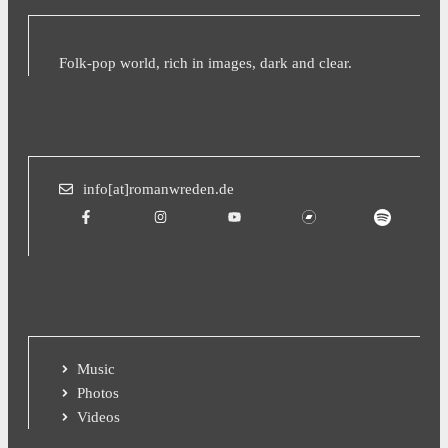
Folk-pop world, rich in images, dark and clear.
info[at]romanwreden.de
Music
Photos
Videos