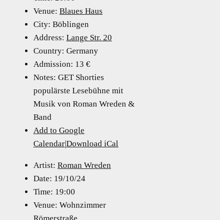
Venue:
Blaues Haus
City:
Böblingen
Address:
Lange Str. 20
Country:
Germany
Admission:
13 €
Notes:
GET Shorties
populärste Lesebühne mit
Musik von Roman Wreden &
Band
Add to Google
Calendar
|
Download iCal
Artist:
Roman Wreden
Date:
19/10/24
Time:
19:00
Venue:
Wohnzimmer
Römerstraße