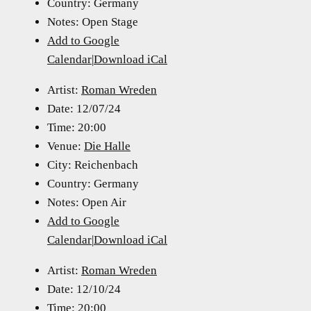
Country:
Germany
Notes:
Open Stage
Add to Google
Calendar
|
Download iCal
Artist:
Roman Wreden
Date:
12/07/24
Time:
20:00
Venue:
Die Halle
City:
Reichenbach
Country:
Germany
Notes:
Open Air
Add to Google
Calendar
|
Download iCal
Artist:
Roman Wreden
Date:
12/10/24
Time:
20:00