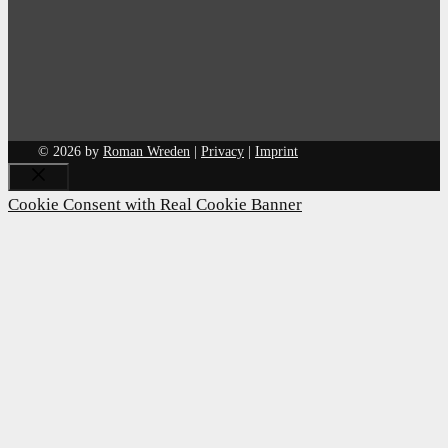
© 2026 by
Roman Wreden
|
Privacy
|
Imprint
Close
Cookie Consent with Real Cookie Banner