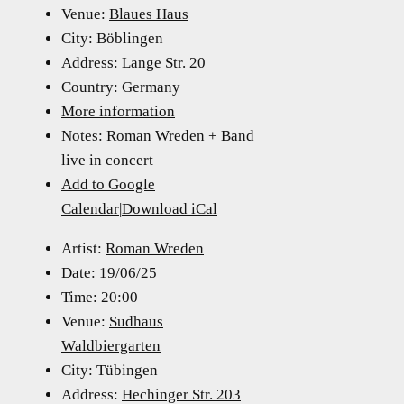
Venue:
Blaues Haus
City:
Böblingen
Address:
Lange Str. 20
Country:
Germany
More information
Notes:
Roman Wreden + Band
live in concert
Add to Google
Calendar
|
Download iCal
Artist:
Roman Wreden
Date:
19/06/25
Time:
20:00
Venue:
Sudhaus
Waldbiergarten
City:
Tübingen
Address:
Hechinger Str. 203