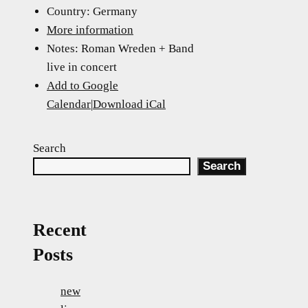
Country:
Germany
More information
Notes:
Roman Wreden + Band
live in concert
Add to Google
Calendar
|
Download iCal
Search
Search
Recent
Posts
new