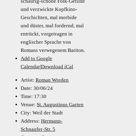
schaurig-schöne Folk-Gefilde
und verzwickte Kopfkino-
Geschichten, mal morbide
und düster, mal fordernd, mal
entrückt, vorgetragen in
englischer Sprache von
Romans verwegenem Bariton.
Add to Google
Calendar
|
Download iCal
Artist:
Roman Wreden
Date:
30/06/24
Time:
17:30
Venue:
St. Augustinus Garten
City:
Weil der Stadt
Address:
Hermann-
Schnaufer-Str. 5